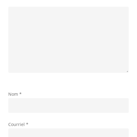
Nom
*
Courriel
*