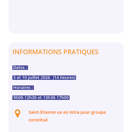
INFORMATIONS PRATIQUES
Dates :
3 et 10 juillet 2026
(14 heures)
Horaires :
9h00-12h30 et 13h30-17h00
Saint-Étienne ou en intra pour groupe
constitué